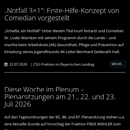
Notfall 3×1": Erste-Hilfe-Konzept von
Comedian vorgestellt
Scheiße, ein Notfall!" Unter diesem Titel tourt Notarzt und Comedian
Dr. Lüder Warnken mit seinem Programm durch die Lande – und
machte beim Arbeitskreis (AK) Gesundheit, Pflege und Prävention auf
Einladung seines Jugendfreunds AK-Leiter Bernhard Seidenath Halt.
MEHR...
22.07.2026
|
CSU-Fraktion im Bayerischen Landtag
Diese Woche im Plenum –
Plenarsitzungen am 21., 22. und 23.
Juli 2026
Auf den Tagesordnungen der 85., 86. und 87. Plenarsitzung stehen u.a.
eine Aktuelle Stunde auf Vorschlag der Fraktion FREIE WÄHLER zum