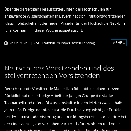
Über die derzeitigen Herausforderungen der Hochschulen für
angewandte Wissenschaften in Bayern hat sich Fraktionsvorsitzender
Klaus Holetschek mit der neuen Präsidentin der Hochschule Neu-Ulm,
Julia Kormann, in dieser Woche ausgetauscht.
MEHR...
26.06.2026
|
CSU-Fraktion im Bayerischen Landtag
Neuwahl des Vorsitzenden und des
stellvertretenden Vorsitzenden
Der scheidende Vorsitzende Maximilian Bölt lobte in einem kurzen
Rückblick auf die bisherige Arbeit der Jungen Gruppe die starke
Teamarbeit und offene Diskussionskultur in den letzten zweieinhalb
Jahren. Als Erfolge nannte er u.a. die Durchsetzung wichtiger Punkte
bei der Staatsmodernisierung und im Bildungsbereich, Fortschritte bei
der Finanzierung von Vorhaben, z.B. Fonds fürs Wohnen und neue
Bauprojekte mit Markus Blume, und natürlich die Zukunftsgarantie.