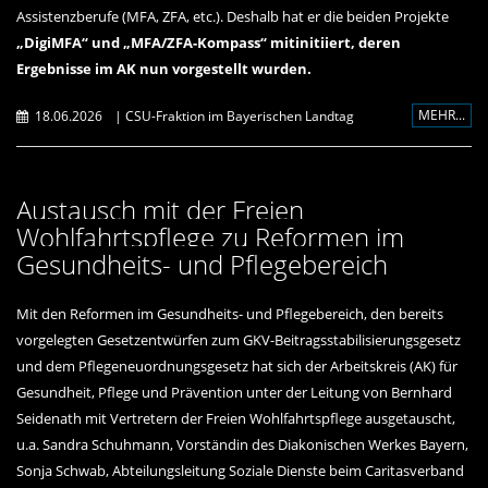
Assistenzberufe (MFA, ZFA, etc.). Deshalb hat er die beiden Projekte
DigiMFA“
und
MFA/ZFA-Kompass“
mitinitiiert
,
deren
Ergebnisse im AK nun vorgestellt wurden
.
MEHR...
18.06.2026
|
CSU-Fraktion im Bayerischen Landtag
Austausch mit der Freien
Wohlfahrtspflege zu Reformen im
Gesundheits- und Pflegebereich
Mit den Reformen im Gesundheits- und Pflegebereich, den bereits
vorgelegten Gesetzentwürfen zum GKV-Beitragsstabilisierungsgesetz
und dem Pflegeneuordnungsgesetz hat sich der Arbeitskreis (AK) für
Gesundheit, Pflege und Prävention unter der Leitung von Bernhard
Seidenath mit Vertretern der Freien Wohlfahrtspflege ausgetauscht,
u.a. Sandra Schuhmann, Vorständin des Diakonischen Werkes Bayern,
Sonja Schwab, Abteilungsleitung Soziale Dienste beim Caritasverband