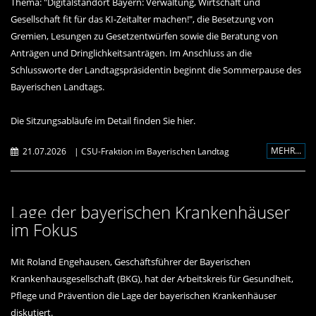
Thema: "Digitalstandort Bayern: Verwaltung, Wirtschaft und
Gesellschaft fit für das KI-Zeitalter machen!", die Besetzung von
Gremien, Lesungen zu Gesetzentwürfen sowie die Beratung von
Anträgen und Dringlichkeitsanträgen. Im Anschluss an die
Schlussworte der Landtagspräsidentin beginnt die Sommerpause des
Bayerischen Landtags.
Die Sitzungsabläufe im Detail finden Sie
hier
.
MEHR...
21.07.2026
|
CSU-Fraktion im Bayerischen Landtag
Lage der bayerischen Krankenhäuser
im Fokus
Mit Roland Engehausen, Geschäftsführer der Bayerischen
Krankenhausgesellschaft (BKG), hat der Arbeitskreis für Gesundheit,
Pflege und Prävention die Lage der bayerischen Krankenhäuser
diskutiert.