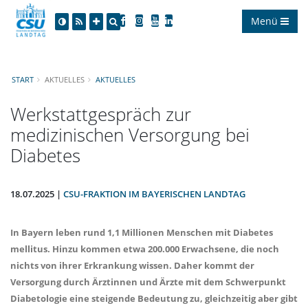
Menü
START
AKTUELLES
AKTUELLES
Werkstattgespräch zur
medizinischen Versorgung bei
Diabetes
18.07.2025 |
CSU-FRAKTION IM BAYERISCHEN LANDTAG
In Bayern leben rund 1,1 Millionen Menschen mit Diabetes
mellitus. Hinzu kommen etwa 200.000 Erwachsene, die noch
nichts von ihrer Erkrankung wissen. Daher kommt der
Versorgung durch Ärztinnen und Ärzte mit dem Schwerpunkt
Diabetologie eine steigende Bedeutung zu, gleichzeitig aber gibt