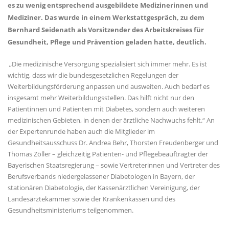
es zu wenig entsprechend ausgebildete Medizinerinnen und
Mediziner. Das wurde in einem Werkstattgespräch, zu dem
Bernhard Seidenath als Vorsitzender des Arbeitskreises für
Gesundheit, Pflege und Prävention geladen hatte, deutlich.
Die medizinische Versorgung spezialisiert sich immer mehr. Es ist
wichtig, dass wir die bundesgesetzlichen Regelungen der
Weiterbildungsförderung anpassen und ausweiten. Auch bedarf es
insgesamt mehr Weiterbildungsstellen. Das hilft nicht nur den
Patientinnen und Patienten mit Diabetes, sondern auch weiteren
medizinischen Gebieten, in denen der ärztliche Nachwuchs fehlt.“ An
der Expertenrunde haben auch die Mitglieder im
Gesundheitsausschuss Dr. Andrea Behr, Thorsten Freudenberger und
Thomas Zöller – gleichzeitig Patienten- und Pflegebeauftragter der
Bayerischen Staatsregierung – sowie Vertreterinnen und Vertreter des
Berufsverbands niedergelassener Diabetologen in Bayern, der
stationären Diabetologie, der Kassenärztlichen Vereinigung, der
Landesärztekammer sowie der Krankenkassen und des
Gesundheitsministeriums teilgenommen.