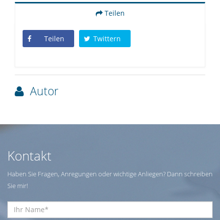
Teilen
Teilen
Twittern
Autor
Kontakt
Haben Sie Fragen, Anregungen oder wichtige Anliegen? Dann schreiben
Sie mir!