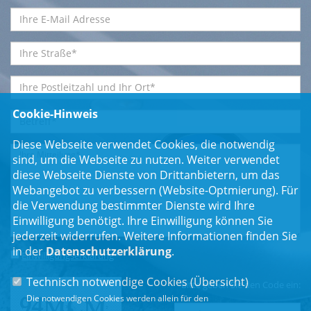
Cookie-Hinweis
Diese Webseite verwendet Cookies, die notwendig
sind, um die Webseite zu nutzen. Weiter verwendet
diese Webseite Dienste von Drittanbietern, um das
Webangebot zu verbessern (Website-Optmierung). Für
die Verwendung bestimmter Dienste wird Ihre
Einwilligung benötigt. Ihre Einwilligung können Sie
jederzeit widerrufen. Weitere Informationen finden Sie
in der
Datenschutzerklärung
.
Einwilligungserklärung
*
Technisch notwendige Cookies (
Übersicht
)
Bitte geben Sie den Code ein:
Die notwendigen Cookies werden allein für den